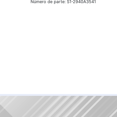
Número de parte: S1-2940A3541