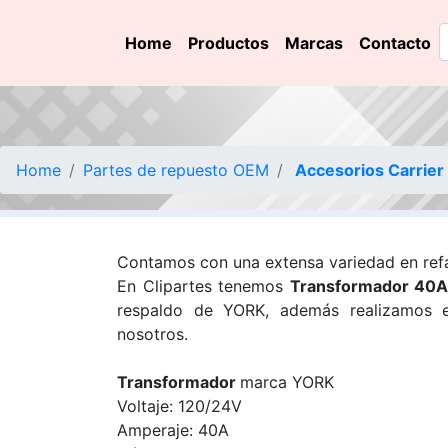
Home
Productos
Marcas
Contacto
Home
Partes de repuesto OEM
Accesorios Carrier
Contamos con una extensa variedad en refa
En Clipartes tenemos
Transformador 40
respaldo de YORK, además realizamos e
nosotros.
Transformador
marca YORK
Voltaje: 120/24V
Amperaje: 40A