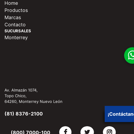
Home
Productos
Marcas
Contacto
SUCURSALES
Monterrey
Av. Almazán 1074,
Topo Chico,
64260, Monterrey Nuevo León
(81) 8376-2100
¡Contáctan
(800) 7000-100