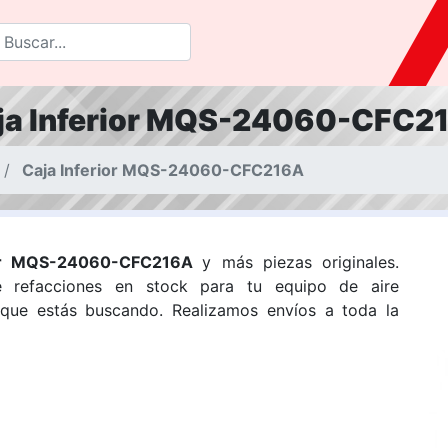
ja Inferior MQS-24060-CFC2
Caja Inferior MQS-24060-CFC216A
ior MQS-24060-CFC216A
y más piezas originales.
 refacciones en stock para tu equipo de aire
 que estás buscando. Realizamos envíos a toda la