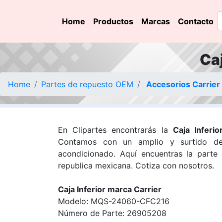
Home
Productos
Marcas
Contacto
Ca
Home
Partes de repuesto OEM
Accesorios Carrier
En Clipartes encontrarás la
Caja Infer
Contamos con un amplio y surtido de
acondicionado. Aquí encuentras la parte
republica mexicana. Cotiza con nosotros.
Caja Inferior marca Carrier
Modelo: MQS-24060-CFC216
Número de Parte: 26905208